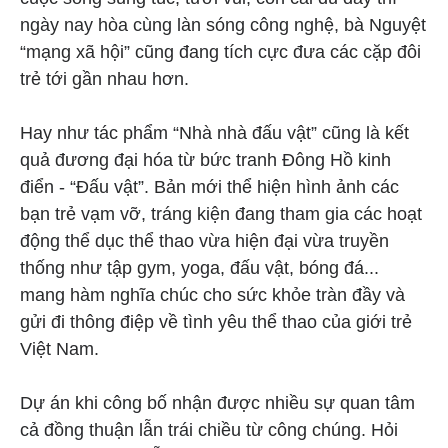
ngày nay hòa cùng làn sóng công nghệ, bà Nguyệt
“mạng xã hội” cũng đang tích cực đưa các cặp đôi
trẻ tới gần nhau hơn.
Hay như tác phẩm “Nhà nhà đấu vật” cũng là kết
quả đương đại hóa từ bức tranh Đông Hồ kinh
điển - “Đấu vật”. Bản mới thể hiện hình ảnh các
bạn trẻ vạm vỡ, tráng kiện đang tham gia các hoạt
động thể dục thể thao vừa hiện đại vừa truyền
thống như tập gym, yoga, đấu vật, bóng đá...
mang hàm nghĩa chúc cho sức khỏe tràn đầy và
gửi đi thông điệp về tình yêu thể thao của giới trẻ
Việt Nam.
Dự án khi công bố nhận được nhiều sự quan tâm
cả đồng thuận lẫn trái chiều từ công chúng. Hỏi