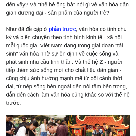
đến vậy? Và “thế hệ ông bà” nói gì về văn hóa dân
gian đương đại - sản phẩm của người trẻ?
Như đã đề cập ở
phần trước
, văn hóa có tính chu
kỳ và biến chuyển theo tình hình kinh tế - xã hội
mỗi quốc gia. Việt Nam đang trong giai đoạn “tái
sinh” văn hóa nhờ sự ổn định về cuộc sống và
phát sinh nhu cầu tinh thần. Và thế hệ Z - người
tiếp thêm sức sống mới cho chất liệu dân gian -
cũng chịu ảnh hưởng mạnh mẽ từ bối cảnh thời
đại, từ nếp sống bên ngoài đến nội tâm bên trong,
dẫn đến cách làm văn hóa cũng khác so với thế hệ
trước.