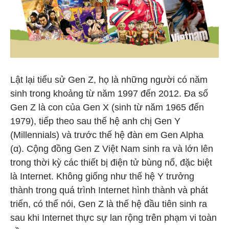
Lật lại tiểu sử Gen Z, họ là những người có năm
sinh trong khoảng từ năm 1997 đến 2012. Đa số
Gen Z là con của Gen X (sinh từ năm 1965 đến
1979), tiếp theo sau thế hệ anh chị Gen Y
(Millennials) và trước thế hệ đàn em Gen Alpha
(α). Cộng đồng Gen Z Việt Nam sinh ra và lớn lên
trong thời kỳ các thiết bị điện tử bùng nổ, đặc biệt
là Internet. Không giống như thế hệ Y trưởng
thành trong quá trình Internet hình thành và phát
triển, có thể nói, Gen Z là thế hệ đầu tiên sinh ra
sau khi Internet thực sự lan rộng trên phạm vi toàn