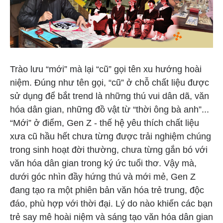
Trào lưu “mới” mà lại “cũ” gọi tên xu hướng hoài
niệm. Đúng như tên gọi, “cũ” ở chỗ chất liệu được
sử dụng để bắt trend là những thú vui dân dã, văn
hóa dân gian, những đồ vật từ “thời ông bà anh”...
“Mới” ở điểm, Gen Z - thế hệ yêu thích chất liệu
xưa cũ hầu hết chưa từng được trải nghiệm chúng
trong sinh hoạt đời thường, chưa từng gắn bó với
văn hóa dân gian trong ký ức tuổi thơ. Vậy mà,
dưới góc nhìn đầy hứng thú và mới mẻ, Gen Z
đang tạo ra một phiên bản văn hóa trẻ trung, độc
đáo, phù hợp với thời đại. Lý do nào khiến các bạn
trẻ say mê hoài niệm và sáng tạo văn hóa dân gian