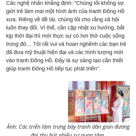
Các nghệ nhân khẳng định: "Chúng tôi không sợ
giới trẻ làm mai một hình ảnh của tranh Đông Hồ
xưa. Riêng về đề tài, chúng tôi cho rằng xã hội
luôn thay đổi. Vì thế, cần cập nhật xu hướng, bắt
kịp thời đại thì mới thực sự có hơi thở cuộc sống
trong đó… Tôi rất vui và hoan nghênh các bạn trẻ
đã đưa mỹ thuật hiện đại và các hình tượng mới
vào tranh Đông Hồ. Đây là sự sáng tạo cần thiết
giúp tranh Đông Hồ tiếp tục phát triển".
Ảnh: Các triển làm trưng bày tranh dân gian đương
đại thu hút nhiều sự quan tâm.