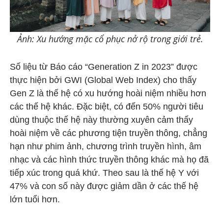
Ảnh: Xu hướng mặc cổ phục nở rộ trong giới trẻ.
Số liệu từ Báo cáo “Generation Z in 2023” được
thực hiện bởi GWI (Global Web Index) cho thấy
Gen Z là thế hệ có xu hướng hoài niệm nhiều hơn
các thế hệ khác. Đặc biệt, có đến 50% người tiêu
dùng thuộc thế hệ này thường xuyên cảm thấy
hoài niệm về các phương tiện truyền thông, chẳng
hạn như phim ảnh, chương trình truyền hình, âm
nhạc và các hình thức truyền thông khác mà họ đã
tiếp xúc trong quá khứ. Theo sau là thế hệ Y với
47% và con số này được giảm dần ở các thế hệ
lớn tuổi hơn.