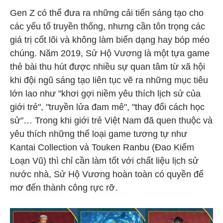
Gen Z có thể đưa ra những cải tiến sáng tạo cho
các yếu tố truyền thống, nhưng cần tôn trọng các
giá trị cốt lõi và không làm biến dạng hay bóp méo
chúng. Năm 2019, Sử Hộ Vương là một tựa game
thẻ bài thu hút được nhiều sự quan tâm từ xã hội
khi đội ngũ sáng tạo liên tục vẽ ra những mục tiêu
lớn lao như "khơi gợi niềm yêu thích lịch sử của
giới trẻ", "truyền lửa đam mê", "thay đổi cách học
sử"… Trong khi giới trẻ Việt Nam đã quen thuộc và
yêu thích những thể loại game tương tự như
Kantai Collection và Touken Ranbu (Đao Kiếm
Loạn Vũ) thì chỉ cần làm tốt với chất liệu lịch sử
nước nhà, Sử Hộ Vương hoàn toàn có quyền để
mơ đến thành công rực rỡ.