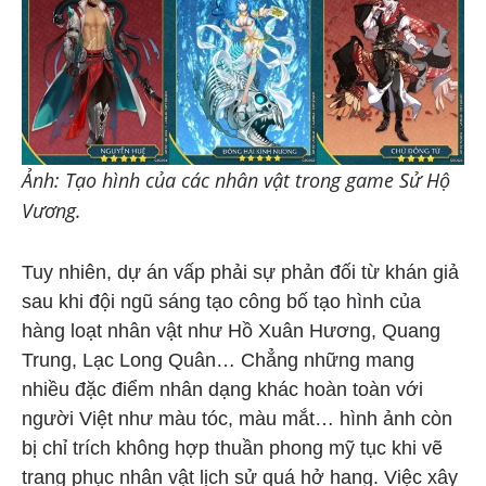
Ảnh: Tạo hình của các nhân vật trong game Sử Hộ
Vương.
Tuy nhiên, dự án vấp phải sự phản đối từ khán giả
sau khi đội ngũ sáng tạo công bố tạo hình của
hàng loạt nhân vật như Hồ Xuân Hương, Quang
Trung, Lạc Long Quân… Chẳng những mang
nhiều đặc điểm nhân dạng khác hoàn toàn với
người Việt như màu tóc, màu mắt… hình ảnh còn
bị chỉ trích không hợp thuần phong mỹ tục khi vẽ
trang phục nhân vật lịch sử quá hở hang. Việc xây