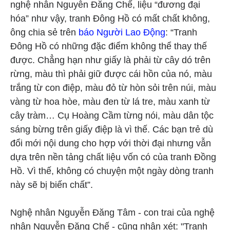
nghệ nhân Nguyễn Đăng Chế, liệu “đương đại
hóa” như vậy, tranh Đông Hồ có mất chất không,
ông chia sẻ trên
báo Người Lao Động
: “Tranh
Đông Hồ có những đặc điểm không thể thay thế
được. Chẳng hạn như giấy là phải từ cây dó trên
rừng, màu thì phải giữ được cái hồn của nó, màu
trắng từ con điệp, màu đỏ từ hòn sỏi trên núi, màu
vàng từ hoa hòe, màu đen từ lá tre, màu xanh từ
cây tràm… Cụ Hoàng Cầm từng nói, màu dân tộc
sáng bừng trên giấy điệp là vì thế. Các bạn trẻ dù
đổi mới nội dung cho hợp với thời đại nhưng vẫn
dựa trên nền tảng chất liệu vốn có của tranh Đồng
Hồ. Vì thế, không có chuyện một ngày dòng tranh
này sẽ bị biến chất”.
Nghệ nhân Nguyễn Đăng Tâm - con trai của nghệ
nhân Nguyễn Đăng Chế - cũng nhận xét: "Tranh