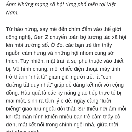
Ảnh: Những mạng xã hội từng phổ biến tại Việt
Nam.
Từ hào hứng, say mê đến chìm đắm vào thế giới
công nghệ, Gen Z chuyển toàn bộ tương tác xã hội
lên môi trường số. Ở đó, các bạn trẻ tìm thấy
nguồn cảm hứng và những hội nhóm cùng sở
thích. Tuy nhiên, mặt trái là sự phụ thuộc vào thiết
bị. Vô hình chung, mỗi chiếc điện thoại, máy tính
trở thành “nhà tù” giam giữ người trẻ, là “con
đường tắt duy nhất” giúp dễ dàng kết nối với cộng
đồng. Hậu quả là các kỹ năng giao tiếp thực tế bị
mai một, sinh ra tâm lý e dè, ngày càng “lười
biếng” giao lưu ngoài đời thật. Sự thiếu hơi ấm mỗi
khi tắt màn hình khiến nhiều bạn trẻ cảm thấy cô
đơn, mất kết nối trong chính ngôi nhà, giữa thời