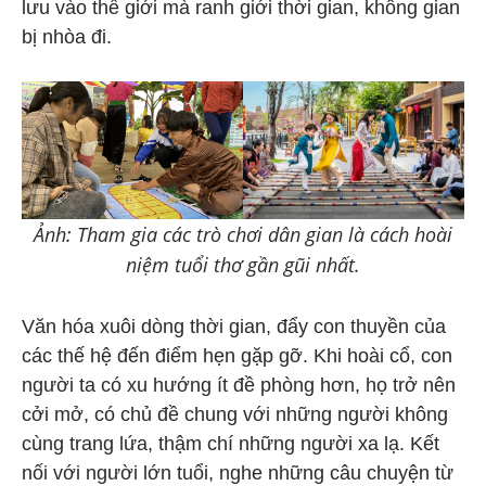
lưu vào thế giới mà ranh giới thời gian, không gian
bị nhòa đi.
Ảnh: Tham gia các trò chơi dân gian là cách hoài
niệm tuổi thơ gần gũi nhất.
Văn hóa xuôi dòng thời gian, đẩy con thuyền của
các thế hệ đến điểm hẹn gặp gỡ. Khi hoài cổ, con
người ta có xu hướng ít đề phòng hơn, họ trở nên
cởi mở, có chủ đề chung với những người không
cùng trang lứa, thậm chí những người xa lạ. Kết
nối với người lớn tuổi, nghe những câu chuyện từ