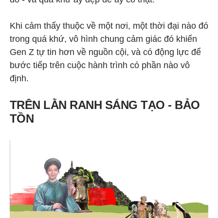
Khi cảm thấy thuộc về một nơi, một thời đại nào đó
trong quá khứ, vô hình chung cảm giác đó khiến
Gen Z tự tin hơn về nguồn cội, và có động lực để
bước tiếp trên cuộc hành trình có phần nào vô
định.
TRÊN LẰN RANH SÁNG TẠO - BẢO
TỒN