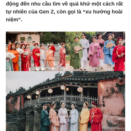
động đến nhu cầu tìm về quá khứ một cách rất
tự nhiên của Gen Z, còn gọi là “xu hướng hoài
niệm”.