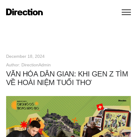
December 18, 2024
Author:
DirectionAdmin
VĂN HÓA DÂN GIAN: KHI GEN Z TÌM
VỀ HOÀI NIỆM TUỔI THƠ