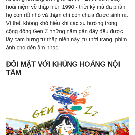
hoài niệm về thập niên 1990 - thời kỳ mà đa phần
họ còn rất nhỏ và thậm chí còn chưa được sinh ra.
Vì thế, không khó hiểu khi các xu hướng trong
cộng đồng Gen Z những năm gần đây đều được
lấy cảm hứng từ thập niên này, từ thời trang, phim
ảnh cho đến âm nhạc.
ĐỐI MẶT VỚI KHỦNG HOẢNG NỘI
TÂM