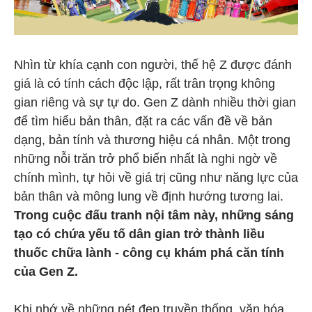
Nhìn từ khía cạnh con người, thế hệ Z được đánh
giá là có tính cách độc lập, rất trân trọng không
gian riêng và sự tự do. Gen Z dành nhiều thời gian
để tìm hiểu bản thân, đặt ra các vấn đề về bản
dạng, bản tính và thương hiệu cá nhân. Một trong
những nỗi trăn trở phổ biến nhất là nghi ngờ về
chính mình, tự hỏi về giá trị cũng như năng lực của
bản thân và mông lung về định hướng tương lai.
Trong cuộc đấu tranh nội tâm này, những sáng
tạo có chứa yếu tố dân gian trở thành liều
thuốc chữa lành - công cụ khám phá căn tính
của Gen Z.
Khi nhớ về những nét đẹp truyền thống, văn hóa