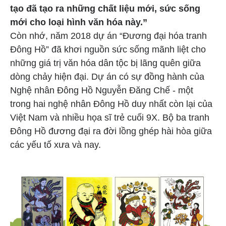
tạo đã tạo ra những chất liệu mới, sức sống
mới cho loại hình văn hóa này.”
Còn nhớ, năm 2018 dự án “Đương đại hóa tranh
Đông Hồ” đã khơi nguồn sức sống mãnh liệt cho
những giá trị văn hóa dân tộc bị lãng quên giữa
dòng chảy hiện đại. Dự án có sự đồng hành của
Nghệ nhân Đông Hồ Nguyễn Đăng Chế - một
trong hai nghệ nhân Đông Hồ duy nhất còn lại của
Việt Nam và nhiều họa sĩ trẻ cuối 9X. Bộ ba tranh
Đông Hồ đương đại ra đời lồng ghép hài hòa giữa
các yếu tố xưa và nay.