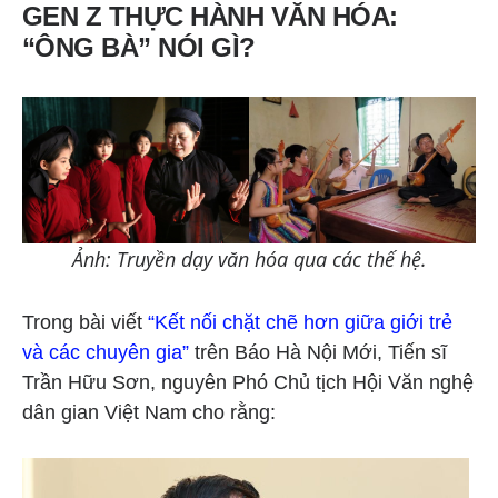
GEN Z THỰC HÀNH VĂN HÓA:
“ÔNG BÀ” NÓI GÌ?
Ảnh: Truyền dạy văn hóa qua các thế hệ.
Trong bài viết
“Kết nối chặt chẽ hơn giữa giới trẻ
và các chuyên gia”
trên Báo Hà Nội Mới, Tiến sĩ
Trần Hữu Sơn, nguyên Phó Chủ tịch Hội Văn nghệ
dân gian Việt Nam cho rằng: