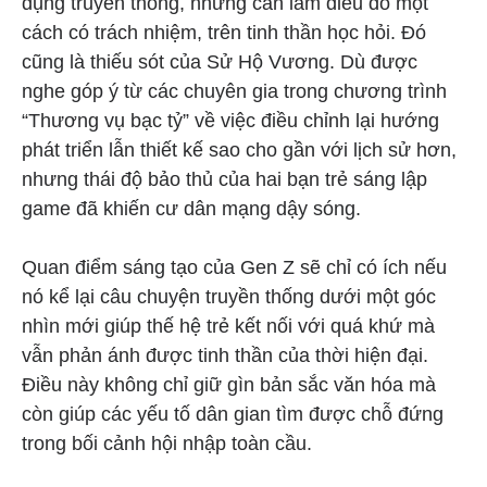
dụng truyền thống, nhưng cần làm điều đó một
cách có trách nhiệm, trên tinh thần học hỏi. Đó
cũng là thiếu sót của Sử Hộ Vương. Dù được
nghe góp ý từ các chuyên gia trong chương trình
“Thương vụ bạc tỷ” về việc điều chỉnh lại hướng
phát triển lẫn thiết kế sao cho gần với lịch sử hơn,
nhưng thái độ bảo thủ của hai bạn trẻ sáng lập
game đã khiến cư dân mạng dậy sóng.
Quan điểm sáng tạo của Gen Z sẽ chỉ có ích nếu
nó kể lại câu chuyện truyền thống dưới một góc
nhìn mới giúp thế hệ trẻ kết nối với quá khứ mà
vẫn phản ánh được tinh thần của thời hiện đại.
Điều này không chỉ giữ gìn bản sắc văn hóa mà
còn giúp các yếu tố dân gian tìm được chỗ đứng
trong bối cảnh hội nhập toàn cầu.