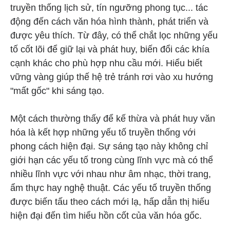
truyền thống lịch sử, tín ngưỡng phong tục... tác
động đến cách văn hóa hình thành, phát triển và
được yêu thích. Từ đây, có thể chắt lọc những yếu
tố cốt lõi để giữ lại và phát huy, biến đổi các khía
cạnh khác cho phù hợp nhu cầu mới. Hiểu biết
vững vàng giúp thế hệ trẻ tránh rơi vào xu hướng
"mất gốc" khi sáng tạo.
Một cách thường thấy để kế thừa và phát huy văn
hóa là kết hợp những yếu tố truyền thống với
phong cách hiện đại. Sự sáng tạo này không chỉ
giới hạn các yếu tố trong cùng lĩnh vực mà có thể
nhiều lĩnh vực với nhau như âm nhạc, thời trang,
ẩm thực hay nghệ thuật. Các yếu tố truyền thống
được biến tấu theo cách mới lạ, hấp dẫn thị hiếu
hiện đại đến tìm hiểu hồn cốt của văn hóa gốc.