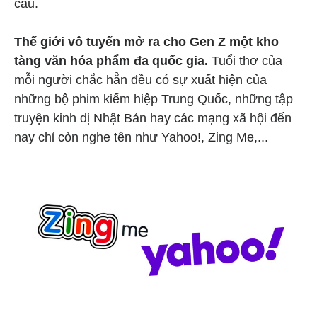
cầu.
Thế giới vô tuyến mở ra cho Gen Z một kho
tàng văn hóa phẩm đa quốc gia.
Tuổi thơ của
mỗi người chắc hẳn đều có sự xuất hiện của
những bộ phim kiếm hiệp Trung Quốc, những tập
truyện kinh dị Nhật Bản hay các mạng xã hội đến
nay chỉ còn nghe tên như Yahoo!, Zing Me,...