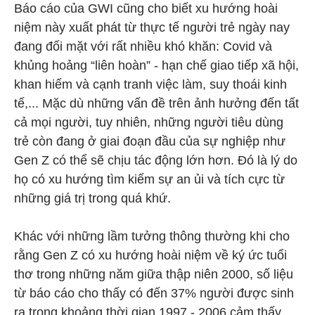
Báo cáo của GWI cũng cho biết xu hướng hoài
niệm này xuất phát từ thực tế người trẻ ngày nay
đang đối mặt với rất nhiều khó khăn: Covid và
khủng hoảng “liên hoàn” - hạn chế giao tiếp xã hội,
khan hiếm và cạnh tranh việc làm, suy thoái kinh
tế,... Mặc dù những vấn đề trên ảnh hưởng đến tất
cả mọi người, tuy nhiên, những người tiêu dùng
trẻ còn đang ở giai đoạn đầu của sự nghiệp như
Gen Z có thể sẽ chịu tác động lớn hơn. Đó là lý do
họ có xu hướng tìm kiếm sự an ủi và tích cực từ
những giá trị trong quá khứ.
Khác với những lầm tưởng thông thường khi cho
rằng Gen Z có xu hướng hoài niệm về ký ức tuổi
thơ trong những năm giữa thập niên 2000, số liệu
từ báo cáo cho thấy có đến 37% người được sinh
ra trong khoảng thời gian 1997 - 2006 cảm thấy