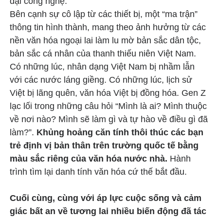
đại công nghệ.
Bên cạnh sự cô lập từ các thiết bị, một “ma trận”
thông tin hình thành, mang theo ảnh hưởng từ các
nền văn hóa ngoại lai làm lu mờ bản sắc dân tộc,
bản sắc cá nhân của thanh thiếu niên Việt Nam.
Có những lúc, nhân dạng Việt Nam bị nhầm lẫn
với các nước láng giềng. Có những lúc, lịch sử
Việt bị lãng quên, văn hóa Việt bị đồng hóa. Gen Z
lạc lối trong những câu hỏi “Mình là ai? Mình thuộc
về nơi nào? Mình sẽ làm gì và tự hào về điều gì đã
làm?”.
Khủng hoảng căn tính thôi thúc các bạn
trẻ định vị bản thân trên trường quốc tế bằng
màu sắc riêng của văn hóa nước nhà.
Hành
trình tìm lại danh tính văn hóa cứ thế bắt đầu.
Cuối cùng, cùng với áp lực cuộc sống và cảm
giác bất an về tương lai nhiều biến động đã tác