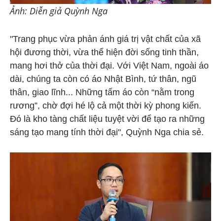
Ảnh: Diễn giả Quỳnh Nga
"Trang phục vừa phản ánh giá trị vật chất của xã
hội đương thời, vừa thể hiện đời sống tinh thần,
mang hơi thở của thời đại. Với Việt Nam, ngoài áo
dài, chúng ta còn có áo Nhật Bình, tứ thân, ngũ
thân, giao lĩnh... Những tấm áo còn “nằm trong
rương”, chờ đợi hé lộ cả một thời kỳ phong kiến.
Đó là kho tàng chất liệu tuyệt vời để tạo ra những
sáng tạo mang tính thời đại", Quỳnh Nga chia sẻ.