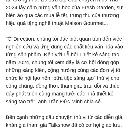
2024 lấy cảm hứng văn học của Fresh Garden, sự
biến ảo qua các mùa lễ tết, trung thu của thương
hiệu quà tặng nghệ thuật Maison Gourmet...
"Ở Direction, chúng tôi đặc biệt quan tâm đến việc
nghiên cứu và ứng dụng các chất liệu văn hóa vào
từng sản phẩm. Đến với Lễ hội Thiết kế sáng tạo
năm 2024, chúng tôi xem đây là cơ hội đóng góp
những sáng kiến, cộng hưởng cùng các đơn vị tổ
chức lễ hội tạo nên “bữa tiệc sáng tạo” thú vị cho
công chúng; đồng thời, tham gia, trau dồi và thúc
đẩy phát triển cùng mạng lưới các nhà thiết kế
sáng tạo trẻ", anh Trần Đức Minh chia sẻ.
Bên cạnh những câu chuyện thú vị từ các diễn giả,
khán giả tham gia Talkshow đã có cơ hội giao lưu,