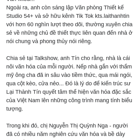
Ngoài ra, anh còn sáng lập Văn phòng Thiết kế
Studio 54+ và sở hữu kênh Tik Tok kts.laithanhtin
với hơn 60 nghìn lượt theo dõi, thường xuyên chia
sẻ về những chủ đề thiết thực liên quan đến nhà ở
nói chung và phong thủy nói riêng.
Chia sẻ tại Talkshow, anh Tín cho rằng, nhà là cái
nôi văn hóa của mỗi người. Nếp nhà gắn với thẩm
mỹ ông cha đã in sâu vào tiềm thức, qua mái ngói,
qua cột kèo, cửa nẻo... Đó là lý do để kiến trúc sư
Lại Thành Tín quyết tâm thể hiện văn hóa đặc sắc
của Việt Nam lên những công trình mang tính biểu
tượng.
Trong khi đó, chị Nguyễn Thị Quỳnh Nga - người
đã có nhiều năm nghiên cứu văn hóa và bề dày