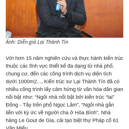
Ảnh: Diễn giả Lại Thành Tín
Với hơn 15 năm nghiên cứu và thực hành kiến trúc
thuộc các lĩnh vực thiết kế đa dạng từ nhà phố,
chung cư, đến các công trình dịch vụ diện tích
dưới 1000m2..., Kiến trúc sư Lại Thành Tín đã có
nhiều công trình lấy cảm hứng từ văn hóa dân gian
nổi bật như: “Ngôi nhà nổi bật bởi kiến trúc “lai”
Đông - Tây trên phố Ngọc Lâm”, “Ngôi nhà gắn
liền với ký ức về người cha ở Hòa Bình”, Nhà
hàng Le Gout de Gia, cải tạo biệt thự Pháp cổ 61
Văn Miếu...