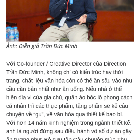
Ảnh: Diễn giả Trần Đức Minh
Với Co-founder / Creative Director của Direction
Trần Đức Minh, không chỉ có kiến trúc hay thời
trang, chất liệu văn hóa còn có thể ăn sâu vào nhu
cầu căn bản nhất như ăn uống. Nếu nhà ở thể
hiện địa vị của gia chủ, quần áo bộc lộ phong cách
cá nhân thì các thực phẩm, tặng phẩm sẽ kể câu
chuyện về “gu”, về văn hóa qua thiết kế bao bì.
Với hơn 14 năm kinh nghiệm trong ngành thiết kế,
anh là người đứng sau điều hành vô số dự án gây
ấn tượng như: Bộ sưu tập Câu chuyện mùa Thu