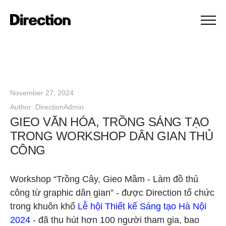
November 27, 2024
Author:
DirectionAdmin
GIEO VĂN HÓA, TRỒNG SÁNG TẠO
TRONG WORKSHOP DÂN GIAN THỦ
CÔNG
Workshop “Trồng Cây, Gieo Mầm - Làm đồ thủ
công từ graphic dân gian” - được Direction tổ chức
trong khuôn khổ
Lễ hội Thiết kế Sáng tạo Hà Nội
2024
- đã thu hút hơn 100 người tham gia, bao