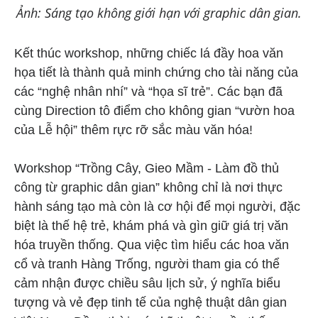
Ảnh: Sáng tạo không giới hạn với graphic dân gian.
Kết thúc workshop, những chiếc lá đầy hoa văn
họa tiết là thành quả minh chứng cho tài năng của
các “nghệ nhân nhí” và “họa sĩ trẻ”. Các bạn đã
cùng Direction tô điểm cho không gian “vườn hoa
của Lễ hội” thêm rực rỡ sắc màu văn hóa!
Workshop “Trồng Cây, Gieo Mầm - Làm đồ thủ
công từ graphic dân gian” không chỉ là nơi thực
hành sáng tạo mà còn là cơ hội để mọi người, đặc
biệt là thế hệ trẻ, khám phá và gìn giữ giá trị văn
hóa truyền thống. Qua việc tìm hiểu các hoa văn
cổ và tranh Hàng Trống, người tham gia có thể
cảm nhận được chiều sâu lịch sử, ý nghĩa biểu
tượng và vẻ đẹp tinh tế của nghệ thuật dân gian